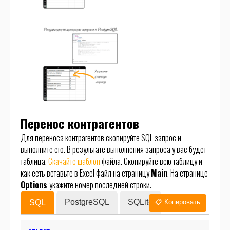
Перенос контрагентов
Для переноса контрагентов скопируйте SQL запрос и
выполните его. В результате выполнения запроса у вас будет
таблица.
Скачайте шаблон
файла. Скопируйте всю таблицу и
как есть вставьте в Excel файл на страницу
Main
. На странице
Options
укажите номер последней строки.
PostgreSQL
SQLite
SQL
📋 Копировать