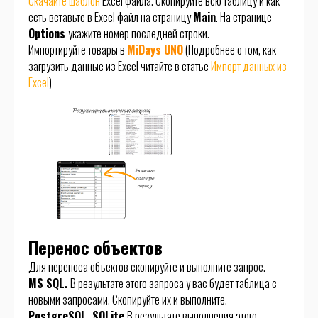
Скачайте шаблон
Excel файла. Скопируйте всю таблицу и как
есть вставьте в Excel файл на страницу
Main
. На странице
Options
укажите номер последней строки.
Импортируйте товары в
MiDays UNO
(Подробнее о том, как
загрузить данные из Excel читайте в статье
Импорт данных из
Excel
)
Перенос объектов
Для переноса объектов скопируйте и выполните запрос.
MS SQL.
В результате этого запроса у вас будет таблица с
новыми запросами. Скопируйте их и выполните.
PostgreSQL, SQLite
В результате выполнения этого