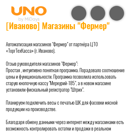
[Иваново] Магазины "Фермер"
Автоматизация магазинов "Фермер" от партнёра ЦТО
«ТоргТехКасса» (г. Иваново).
Отзыв руководителя магазинов "Фермер":
Простая , интуитивно понятная программа. Порадовало соотношение
цены и функциональности. Программа позволила использовать
старую кнопочную кассу "Меркурий-185", а в новом магазине
установили фискальный регистратор "Штрих".
Планируем подключить весы с печатью ШК для фасовки мясной
продукции на производстве.
Благодаря обмену данными через интернет между магазинами есть
возможность контролировать остатки и продажи в реальном