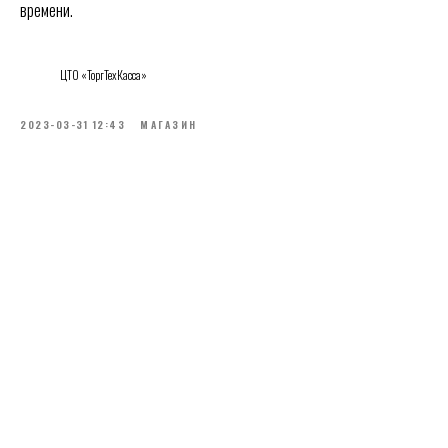
времени.
ЦТО «ТоргТехКасса»
2023-03-31 12:43
МАГАЗИН