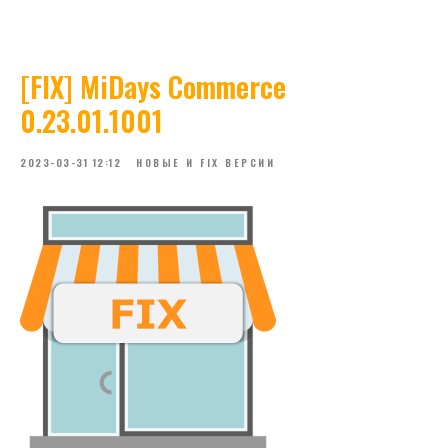
[FIX] MiDays Commerce
0.23.01.1001
2023-03-31 12:12
НОВЫЕ И FIX ВЕРСИИ