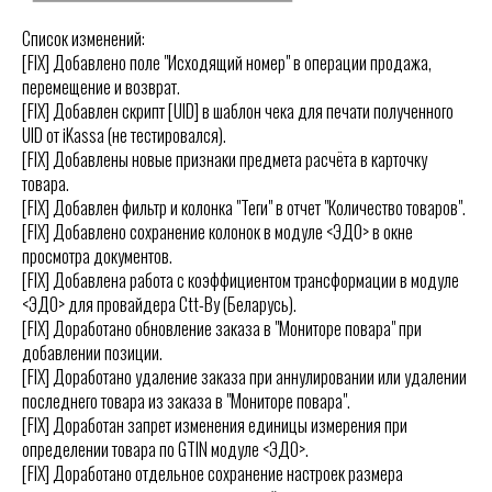
Список изменений:
[FIX] Добавлено поле "Исходящий номер" в операции продажа,
перемещение и возврат.
[FIX] Добавлен скрипт [UID] в шаблон чека для печати полученного
UID от iKassa (не тестировался).
[FIX] Добавлены новые признаки предмета расчёта в карточку
товара.
[FIX] Добавлен фильтр и колонка "Теги" в отчет "Количество товаров".
[FIX] Добавлено сохранение колонок в модуле <ЭДО> в окне
просмотра документов.
[FIX] Добавлена работа с коэффициентом трансформации в модуле
<ЭДО> для провайдера Ctt-By (Беларусь).
[FIX] Доработано обновление заказа в "Мониторе повара" при
добавлении позиции.
[FIX] Доработано удаление заказа при аннулировании или удалении
последнего товара из заказа в "Мониторе повара".
[FIX] Доработан запрет изменения единицы измерения при
определении товара по GTIN модуле <ЭДО>.
[FIX] Доработано отдельное сохранение настроек размера