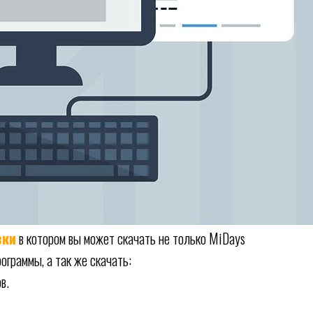
зки
в котором вы может скачать не только MiDays
ограммы, а так же скачать:
в.