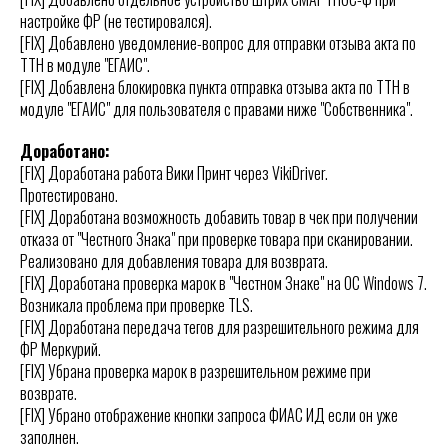
настройке ФР (не тестировался).
[FIX] Добавлено уведомление-вопрос для отправки отзыва акта по
ТТН в модуле "ЕГАИС".
[FIX] Добавлена блокировка пункта отправка отзыва акта по ТТН в
модуле "ЕГАИС" для пользователя с правами ниже "Собственника".
Доработано:
[FIX] Доработана работа Вики Принт через VikiDriver.
Протестировано.
[FIX] Доработана возможность добавить товар в чек при получении
отказа от "Честного Знака" при проверке товара при сканировании.
Реализовано для добавления товара для возврата.
[FIX] Доработана проверка марок в "Честном Знаке" на ОС Windows 7.
Возникала проблема при проверке TLS.
[FIX] Доработана передача тегов для разрешительного режима для
ФР Меркурий.
[FIX] Убрана проверка марок в разрешительном режиме при
возврате.
[FIX] Убрано отображение кнопки запроса ФИАС ИД если он уже
заполнен.