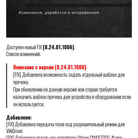
Доступен новый FIX
[0.24.01.1006]
.
Список изменений:
Внимание с версии [0.24.01.1000]
:
[FIX] Добавлена возможность задать отдельный шаблон для
пречека.
При обновлении на данную версию или старше требуется
назначить шаблон пречека для устройства в оборудовании если
он используется.
Добавлено:
[FIX] Добавлена передача тегов под разрешительный режим для
VikiDriver.
[FIX] Добавлено отдельное устройство Штрих СМАРТПОС-Ф при