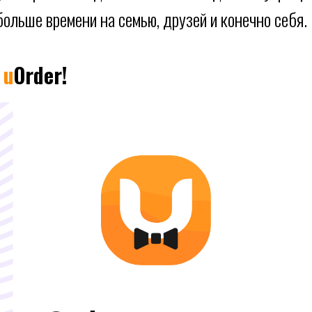
больше времени на семью, друзей и конечно себя.
?
u
Order!