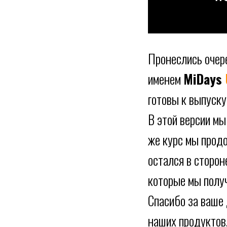
Пронеслись очер
именем
MiDays
готовы к выпуску
В этой версии мы
же курс мы прод
остался в сторон
которые мы получ
Спасибо за ваше
наших продуктов,