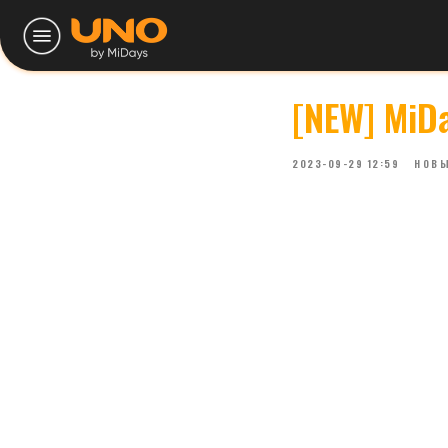
[NEW] MiDa
2023-09-29 12:59
НОВЫ