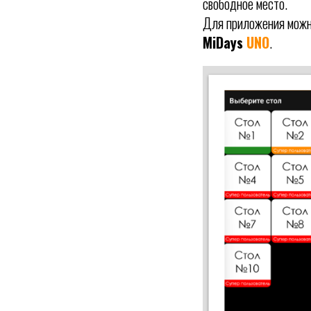
свободное место.
Для приложения можно
MiDays
UNO
.