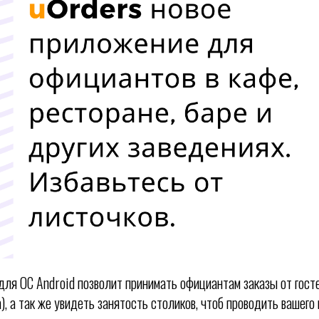
для ОС Android позволит принимать официантам заказы от гост
а), а так же увидеть занятость столиков, чтоб проводить вашего 