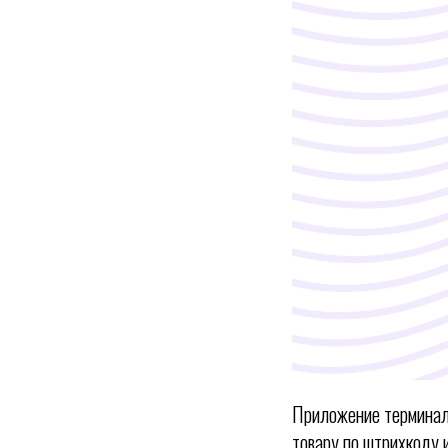
Приложение термина
товару по штрихкоду 