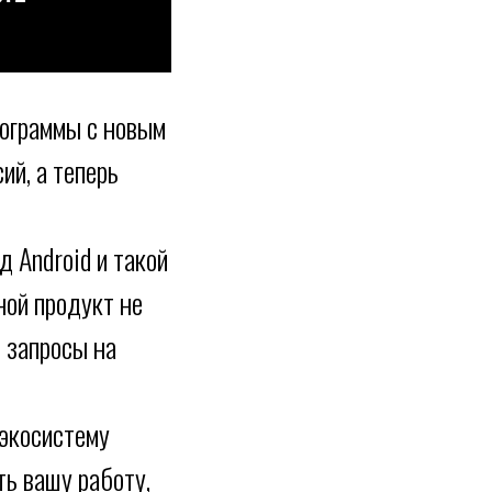
рограммы с новым
ий, а теперь
 Android и такой
ной продукт не
, запросы на
 экосистему
ть вашу работу,