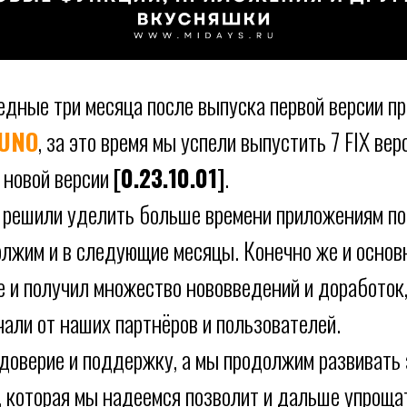
едные три месяца после выпуска первой версии п
UNO
, за это время мы успели выпустить 7 FIX верс
 новой версии
[0.23.10.01]
.
 решили уделить больше времени приложениям под
олжим и в следующие месяцы. Конечно же и основ
е и получил множество нововведений и доработок
али от наших партнёров и пользователей.
 доверие и поддержку, а мы продолжим развивать
 которая мы надеемся позволит и дальше упроща