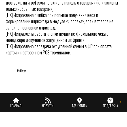
доставка, на игре) если не активна панель с товарами (или активны
только избранные товарами).
[FIX] Исправлена ошибка при попытке получения веса и
формировании штрихкода в модуле <Фасовка>, если в товаре не
заполнен основной штрихкод.
[FIX] Исправлена работа кнопки печати не фискального чека в
менеджере документов запущенном из фронта.
[FIX] Исправлено передача округленной суммы в ФР при оплате
картой и настроенном POS терминалом.
MiDays
ГЛАВНАЯ
НОВОСТИ
ГДЕ КУПИТЬ
ПОДДЕРЖКА