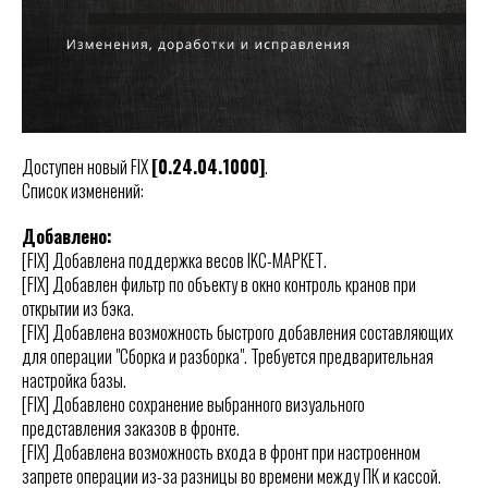
Доступен новый FIX
[0.24.04.1000]
.
Список изменений:
Добавлено:
[FIX] Добавлена поддержка весов IKC-МАРКЕТ.
[FIX] Добавлен фильтр по объекту в окно контроль кранов при
открытии из бэка.
[FIX] Добавлена возможность быстрого добавления составляющих
для операции "Сборка и разборка". Требуется предварительная
настройка базы.
[FIX] Добавлено сохранение выбранного визуального
представления заказов в фронте.
[FIX] Добавлена возможность входа в фронт при настроенном
запрете операции из-за разницы во времени между ПК и кассой.