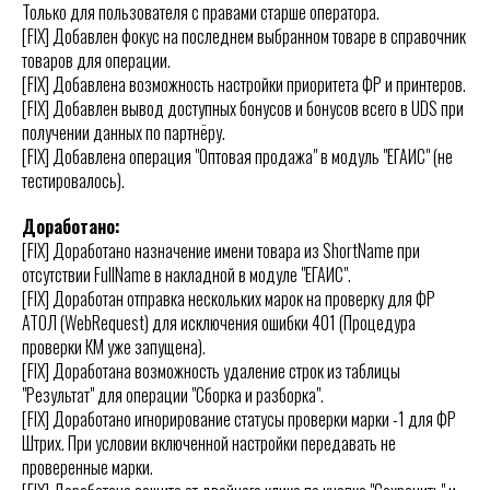
Только для пользователя с правами старше оператора.
[FIX] Добавлен фокус на последнем выбранном товаре в справочник
товаров для операции.
[FIX] Добавлена возможность настройки приоритета ФР и принтеров.
[FIX] Добавлен вывод доступных бонусов и бонусов всего в UDS при
получении данных по партнёру.
[FIX] Добавлена операция "Оптовая продажа" в модуль "ЕГАИС" (не
тестировалось).
Доработано:
[FIX] Доработано назначение имени товара из ShortName при
отсутствии FullName в накладной в модуле "ЕГАИС".
[FIX] Доработан отправка нескольких марок на проверку для ФР
АТОЛ (WebRequest) для исключения ошибки 401 (Процедура
проверки КМ уже запущена).
[FIX] Доработана возможность удаление строк из таблицы
"Результат" для операции "Сборка и разборка".
[FIX] Доработано игнорирование статусы проверки марки -1 для ФР
Штрих. При условии включенной настройки передавать не
проверенные марки.