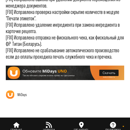
менеджера документов.
[FIX] Исправлена проверка настройки скрытие количеств в модуле
"Печати этикеток".
[FIX] Исправлено удаление ингредиента при замена ингредиента в
карточке рецепта.
[FIX] Исправлена отправка не фискального чека, как фискальный для
ФР Титан (Беларусь).
[FIX] Исправлено не срабатывание автоматического производство
если до оплаты проходила печать служебного чека и пречека.
MiDays