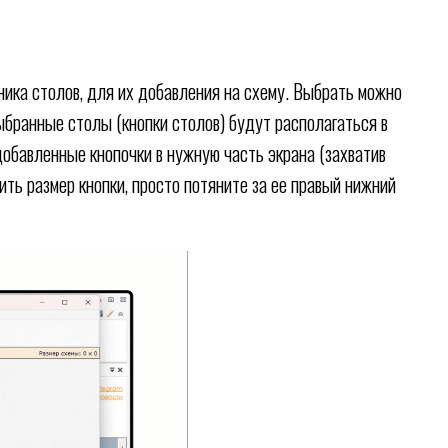
ника столов, для их добавления на схему. Выбрать можно
выбранные столы (кнопки столов) будут располагаться в
обавленные кнопочки в нужную часть экрана (захватив
ить размер кнопки, просто потяните за ее правый нижний