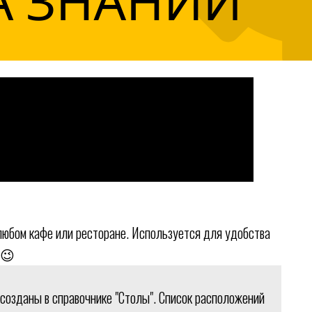
любом кафе или ресторане. Используется для удобства
 😉
озданы в справочнике "Столы". Список расположений