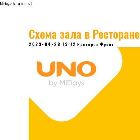
MiDays: База знаний
Схема зала в Ресторане
2023-04-28 13:12
Ресторан
Фронт