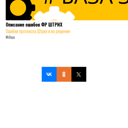
Описание ошибок ФР ШТРИХ
Ошибки протокола Штрих и их решение
MiDays