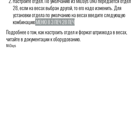
Настройте отдел. По умолчанию из MiDays UNO передаётся отдел
28, если на весах выбран другой, то его надо изменить. Для
установки отдела по умолчанию на весах введите следующую
комбинацию
МЕНЮ 8 3 ПЕЧ 28 ПЕЧ
Подробнее о том, как настроить отдел и формат штрихкода в весах,
читайте в документации к оборудованию.
MiDays