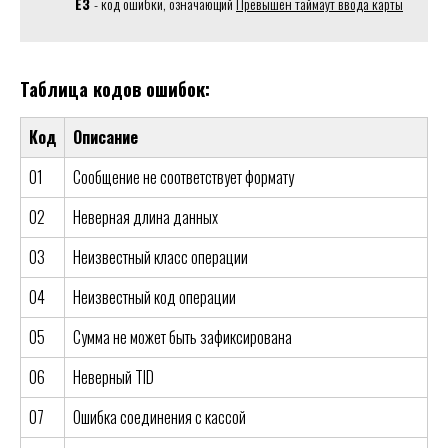
E3
- код ошибки, означающий
Превышен таймаут ввода карты
Таблица кодов ошибок:
Код
Описание
01
Сообщение не соответствует формату
02
Неверная длина данных
03
Неизвестный класс операции
04
Неизвестный код операции
05
Сумма не может быть зафиксирована
06
Неверный TID
07
Ошибка соединения с кассой