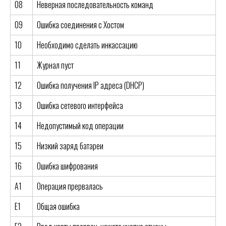
08
Неверная последовательность команд
09
Ошибка соединения с Хостом
10
Необходимо сделать инкассацию
11
Журнал пуст
12
Ошибка получения IP адреса (DHCP)
13
Ошибка сетевого интерфейса
14
Недопустимый код операции
15
Низкий заряд батареи
16
Ошибка шифрования
A1
Операция прервалась
E1
Общая ошибка