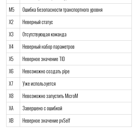
M5
Ошибка безопасности транспортного уровня
X2
Неверный статус
X3
Отсутствующая команда
X4
Неверный набор параметров
X5
Неверное значение TID
X6
Невозможно создать pipe
X7
Уже используется
X8
Невозможно запустить MicroM
XA
Завершено с ошибкой
XB
Неверное значение pvSelf