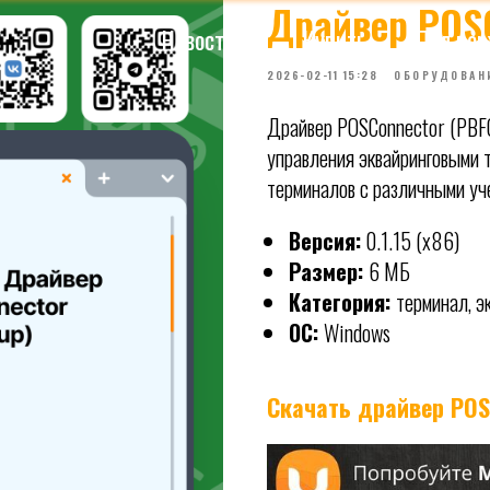
Драйвер POSC
Новости
Купить
Поддержка
2026-02-11 15:28
ОБОРУДОВАН
Драйвер POSConnector (PBFG
управления эквайринговыми 
терминалов с различными уч
Версия:
0.1.15 (x86)
Размер:
6 МБ
Категория:
терминал, э
ОС:
Windows
Скачать драйвер POS